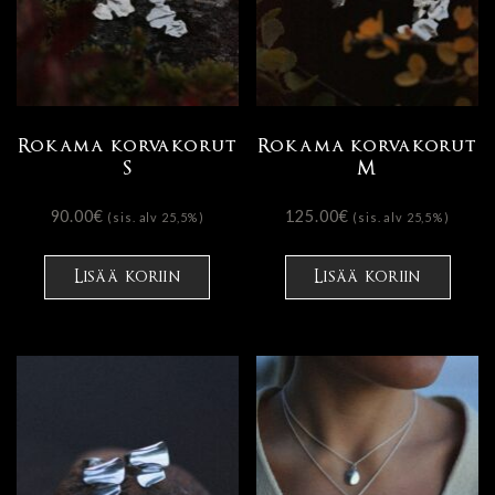
Rokama korvakorut
Rokama korvakorut
S
M
90.00
€
125.00
€
(sis. alv 25,5%)
(sis. alv 25,5%)
Lisää koriin
Lisää koriin