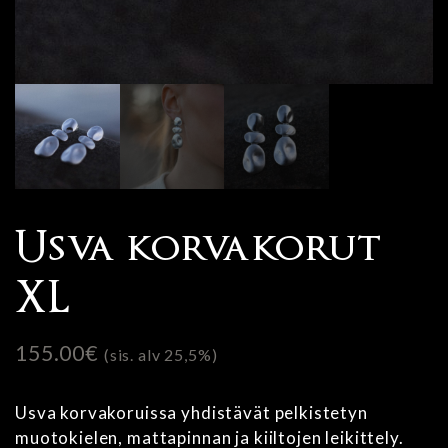
Usva korvakorut
XL
155.00
€
(sis. alv 25,5%)
Usva korvakoruissa yhdistävät pelkistetyn
muotokielen, mattapinnan ja kiiltojen leikittely.