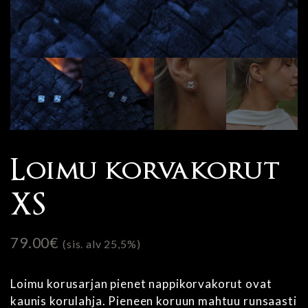
Loimu korvakorut
XS
79.00
€
(sis. alv 25,5%)
Loimu korusarjan pienet nappikorvakorut ovat
kaunis korulahja. Pieneen koruun mahtuu runsaasti