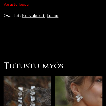
Varasto loppu
Osastot:
Korvakorut
,
Loimu
Tutustu myös