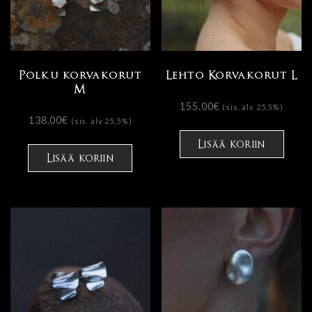
Polku korvakorut
Lehto Korvakorut L
M
155.00
€
(sis. alv 25,5%)
138.00
€
(sis. alv 25,5%)
Lisää koriin
Lisää koriin