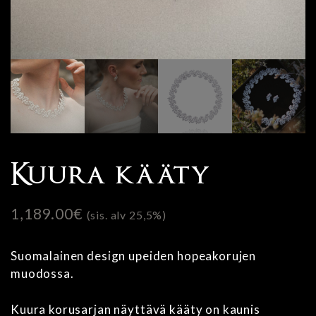
Kuura kääty
1,189.00
€
(sis. alv 25,5%)
Suomalainen design upeiden hopeakorujen
muodossa.
Kuura korusarjan näyttävä kääty on kaunis